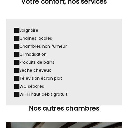
Votre confort, nos services
Baignoire
Chaînes locales
Chambres non fumeur
Climatisation
Produits de bains
Sèche cheveux
Télévision écran plat
WC séparés
Wi-Fi haut débit gratuit
Nos autres chambres