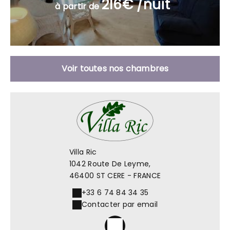
216€ /nuit
à partir de
Voir toutes nos chambres
Villa Ric
1042 Route De Leyme,
46400 ST CERE - FRANCE
+33 6 74 84 34 35
Contacter par email