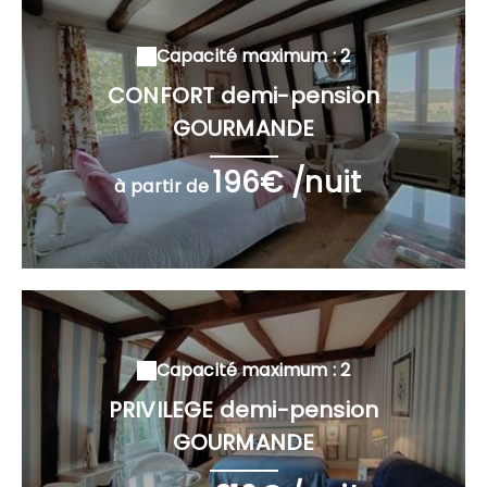
Capacité maximum : 2
CONFORT demi-pension
GOURMANDE
196€ /nuit
à partir de
Capacité maximum : 2
PRIVILEGE demi-pension
GOURMANDE