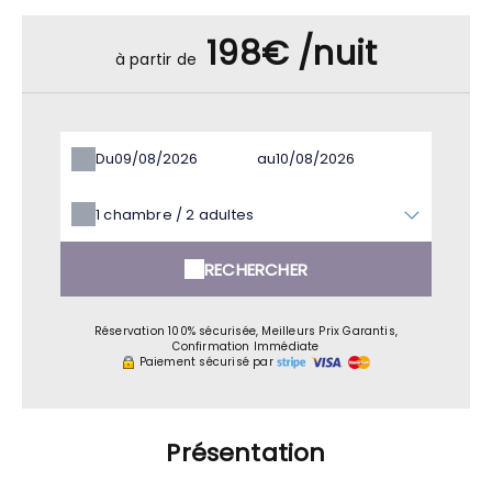
198€ /nuit
à partir de
Du
au
1
chambre /
2
adultes
RECHERCHER
Réservation 100% sécurisée, Meilleurs Prix Garantis,
Confirmation Immédiate
Paiement sécurisé par
Présentation