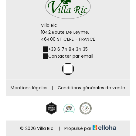
Villa Ric
1042 Route De Leyme,
46400 ST CERE - FRANCE
+33 6 74 84 34 35
Contacter par email
Mentions légales
|
Conditions générales de vente
© 2026 Villa Ric
|
Propulsé par